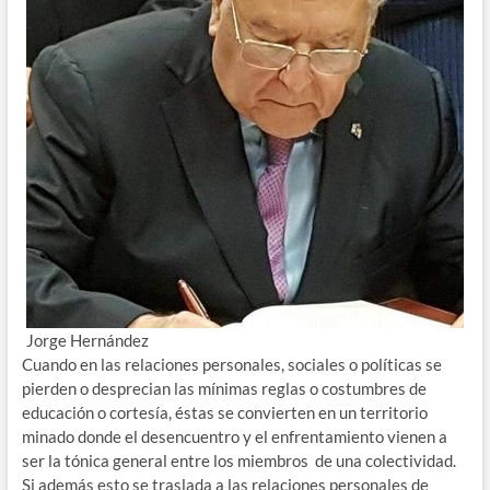
Jorge Hernández
Cuando en las relaciones personales, sociales o políticas se
pierden o desprecian las mínimas reglas o costumbres de
educación o cortesía, éstas se convierten en un territorio
minado donde el desencuentro y el enfrentamiento vienen a
ser la tónica general entre los miembros de una colectividad.
Si además esto se traslada a las relaciones personales de