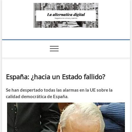
Saltar
al
contenido
La Alternativa
digital
España: ¿hacia un Estado fallido?
Se han despertado todas las alarmas en la UE sobre la
calidad democrática de España
.