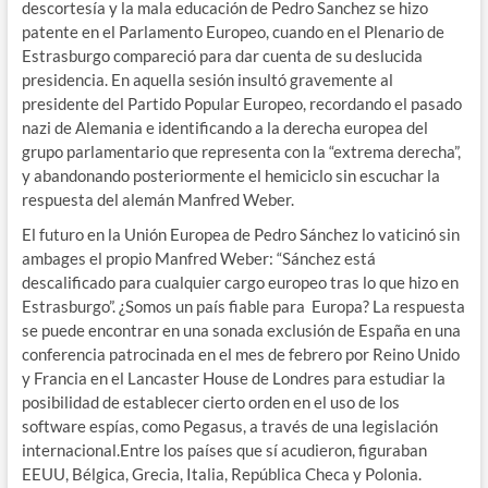
descortesía y la mala educación de Pedro Sanchez se hizo
patente en el Parlamento Europeo, cuando en el Plenario de
Estrasburgo compareció para dar cuenta de su deslucida
presidencia. En aquella sesión insultó gravemente al
presidente del Partido Popular Europeo, recordando el pasado
nazi de Alemania e identificando a la derecha europea del
grupo parlamentario que representa con la “extrema derecha”,
y abandonando posteriormente el hemiciclo sin escuchar la
respuesta del alemán Manfred Weber.
El futuro en la Unión Europea de Pedro Sánchez lo vaticinó sin
ambages el propio Manfred Weber: “Sánchez está
descalificado para cualquier cargo europeo tras lo que hizo en
Estrasburgo”. ¿Somos un país fiable para Europa? La respuesta
se puede encontrar en una sonada exclusión de España en una
conferencia patrocinada en el mes de febrero por Reino Unido
y Francia en el Lancaster House de Londres para estudiar la
posibilidad de establecer cierto orden en el uso de los
software espías, como Pegasus, a través de una legislación
internacional.Entre los países que sí acudieron, figuraban
EEUU, Bélgica, Grecia, Italia, República Checa y Polonia.