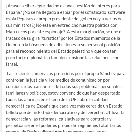
¿Acaso la ciberseguridad no es una cuestión de interés para
España? ¿No se ha llegado a espiar por el sofisticado software
espía Pegasus al propio presidente del gobierno y a varios de
sus ministros?¿ No está en entredicho nuestra política con
Marruecos por este espionaje? A esta marginación, se une el
fracaso de su gira “turística” por los Estados miembros de la
Unión, en la búsqueda de adhesiones a su personal posición
para el reconocimiento del Estado palestino y que con tan
poco tacto diplomático también tensionó las relaciones con
Israel.
Las recientes amenazas proferidas por el propio Sánchez para
controlar la justicia y los medios de comunicación por
considerarlos causantes de todos sus problemas personales,
familiares y políticos, estoy convencido que han despertado
todas las alarmas en el seno de la UE sobre la calidad
democrática de España que cada vez más cerca de un Estado
fallido que de un Estado democrático y de Derecho . Utilizar la
democracia y las reformas legislativas para controlar y
perpetuarse en el poder es propio de regímenes totalitarios
como el de Putin y dictaduras bananeras como las de