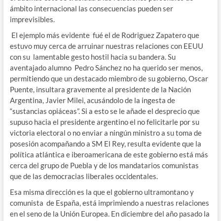
ámbito internacional las consecuencias pueden ser
imprevisibles.
El ejemplo más evidente fué el de Rodriguez Zapatero que
estuvo muy cerca de arruinar nuestras relaciones con EEUU
con su lamentable gesto hostil hacia su bandera. Su
aventajado alumno Pedro Sánchez no ha querido ser menos,
permitiendo que un destacado miembro de su gobierno, Oscar
Puente, insultara gravemente al presidente de la Nación
Argentina, Javier Milei, acusándolo de la ingesta de
“sustancias opiáceas”. Si a esto se le añade el desprecio que
supuso hacia el presidente argentino el no felicitarle por su
victoria electoral o no enviar a ningún ministro a su toma de
posesión acompañando a SM El Rey, resulta evidente que la
política atlántica e iberoamericana de este gobierno está más
cerca del grupo de Puebla y de los mandatarios comunistas
que de las democracias liberales occidentales.
Esa misma dirección es la que el gobierno ultramontano y
comunista de España, está imprimiendo a nuestras relaciones
en el seno de la Unión Europea. En diciembre del año pasado la