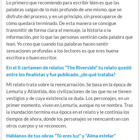
Lo primero que recomiendo para escribir bien es que las
palabras salgan de lo más profundo de uno mismo, que se
disfrute del proceso, y en un principio, sin preocuparse de
cómo quedará terminado. De esta manera se consigue
transmitir de forma clara el mensaje, la historia o la
información, por lo que las personas sentirán cada palabra que
lean. Yo creo que cuando tus palabras hacen sentir
sensaciones profundas a los lectores es que eres buena
escritora o buen escritor.
En el II certamen de relatos “The Riverside” tu relato quedó
entre los finalistas y fue publicado, ¿de qué trataba?
Mi relato trata sobre la reencarnación. Se basa en la época de
Lemuria y Atlántida, dos civilizaciones de las que no se tienen
vestigios y de cuya existencia se duda. Los personajes, en un
primer momento, viven en Lemuria, aunque no se nombra. Tras
la inundación termina esa época en el relato y le continúa los
tiempos de ahora, donde los personajes se reencuentran con
otros cuerpos y se reconocen.
Háblanos de tus obras “Tú eres luz” y “Alma estelar”