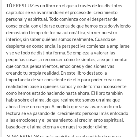
TÚ ERES LUZ es un libro en el que a través de los distintos
capítulos se va avanzando en el proceso del crecimiento
personal y espiritual. Todo comienza con el despertar de
consciencia, con el darse cuenta de que hemos estado viviendo
demasiado tiempo de forma automática, sin ver nuestro
interior, sin saber quiénes somos realmente. Cuando se
despierta en consciencia, la perspectiva comienza a ampliarse
y se ve todo de distinta forma. Se empieza a valorar las
pequeñas cosas, a reconocer cómo te sientes, a experimentar
que con tus pensamientos, emociones y decisiones vas
creando tu propia realidad. En este libro destaco la
importancia de ser consciente de ello para poder crear una
realidad en base a quienes somos y no de forma inconsciente
como hemos estado haciendo hasta ahora. El libro también
habla sobre el alma, de que realmente somos un alma que
ahora tiene un cuerpo. A medida que se va avanzando en la
lectura se va pasando del crecimiento personal más enfocado
a las emociones y el pensamiento, al crecimiento espiritual,
basado en el alma eterna y en nuestro poder divino.
ALMA ESTELAR es más espiritual, en el sentido de que se