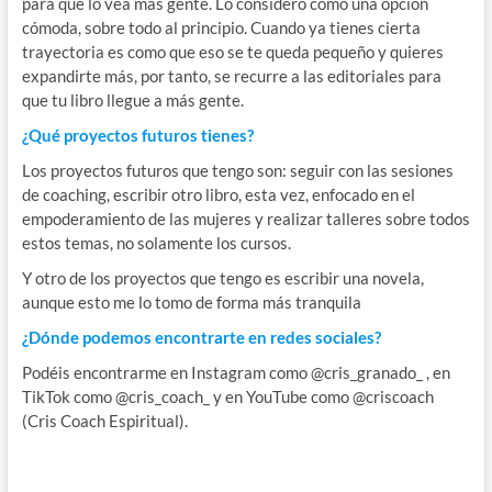
para que lo vea más gente. Lo considero como una opción
cómoda, sobre todo al principio. Cuando ya tienes cierta
trayectoria es como que eso se te queda pequeño y quieres
expandirte más, por tanto, se recurre a las editoriales para
que tu libro llegue a más gente.
¿Qué proyectos futuros tienes?
Los proyectos futuros que tengo son: seguir con las sesiones
de coaching, escribir otro libro, esta vez, enfocado en el
empoderamiento de las mujeres y realizar talleres sobre todos
estos temas, no solamente los cursos.
Y otro de los proyectos que tengo es escribir una novela,
aunque esto me lo tomo de forma más tranquila
¿Dónde podemos encontrarte en redes sociales?
Podéis encontrarme en Instagram como @cris_granado_ , en
TikTok como @cris_coach_ y en YouTube como @criscoach
(Cris Coach Espiritual).