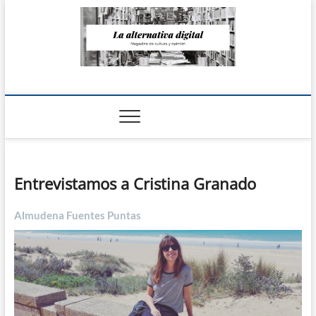
Saltar
al
contenido
La Alternativa
digital
Entrevistamos a Cristina Granado
Almudena Fuentes Puntas