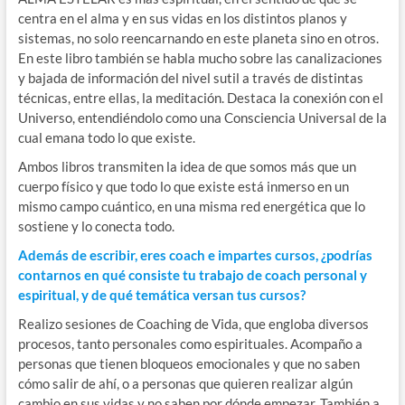
centra en el alma y en sus vidas en los distintos planos y
sistemas, no solo reencarnando en este planeta sino en otros.
En este libro también se habla mucho sobre las canalizaciones
y bajada de información del nivel sutil a través de distintas
técnicas, entre ellas, la meditación. Destaca la conexión con el
Universo, entendiéndolo como una Consciencia Universal de la
cual emana todo lo que existe.
Ambos libros transmiten la idea de que somos más que un
cuerpo físico y que todo lo que existe está inmerso en un
mismo campo cuántico, en una misma red energética que lo
sostiene y lo conecta todo.
Además de escribir, eres coach e impartes cursos, ¿podrías
contarnos en qué consiste tu trabajo de coach personal y
espiritual, y de qué temática versan tus cursos?
Realizo sesiones de Coaching de Vida, que engloba diversos
procesos, tanto personales como espirituales. Acompaño a
personas que tienen bloqueos emocionales y que no saben
cómo salir de ahí, o a personas que quieren realizar algún
cambio en sus vidas y no saben por dónde empezar. También a