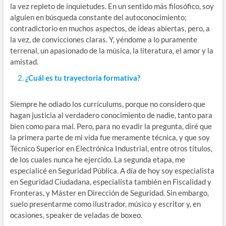
la vez repleto de inquietudes. En un sentido más filosófico, soy
alguien en búsqueda constante del autoconocimiento;
contradictorio en muchos aspectos, de ideas abiertas, pero, a
la vez, de convicciones claras. Y, yéndome a lo puramente
terrenal, un apasionado de la música, la literatura, el amor y la
amistad.
¿Cuál es tu trayectoria formativa?
Siempre he odiado los currículums, porque no considero que
hagan justicia al verdadero conocimiento de nadie, tanto para
bien como para mal. Pero, para no evadir la pregunta, diré que
la primera parte de mi vida fue meramente técnica, y que soy
Técnico Superior en Electrónica Industrial, entre otros títulos,
de los cuales nunca he ejercido. La segunda etapa, me
especialicé en Seguridad Pública. A día de hoy soy especialista
en Seguridad Ciudadana, especialista también en Fiscalidad y
Fronteras, y Máster en Dirección de Seguridad. Sin embargo,
suelo presentarme como ilustrador, músico y escritor y, en
ocasiones, speaker de veladas de boxeo.