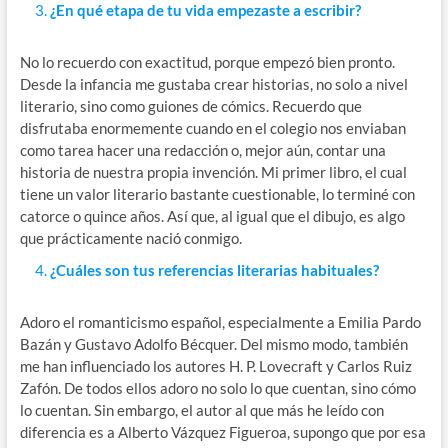
¿En qué etapa de tu vida empezaste a escribir?
No lo recuerdo con exactitud, porque empezó bien pronto.
Desde la infancia me gustaba crear historias, no solo a nivel
literario, sino como guiones de cómics. Recuerdo que
disfrutaba enormemente cuando en el colegio nos enviaban
como tarea hacer una redacción o, mejor aún, contar una
historia de nuestra propia invención. Mi primer libro, el cual
tiene un valor literario bastante cuestionable, lo terminé con
catorce o quince años. Así que, al igual que el dibujo, es algo
que prácticamente nació conmigo.
¿Cuáles son tus referencias literarias habituales?
Adoro el romanticismo español, especialmente a Emilia Pardo
Bazán y Gustavo Adolfo Bécquer. Del mismo modo, también
me han influenciado los autores H. P. Lovecraft y Carlos Ruiz
Zafón. De todos ellos adoro no solo lo que cuentan, sino cómo
lo cuentan. Sin embargo, el autor al que más he leído con
diferencia es a Alberto Vázquez Figueroa, supongo que por esa