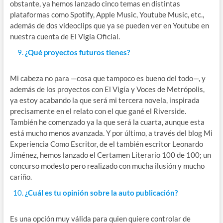
obstante, ya hemos lanzado cinco temas en distintas
plataformas como Spotify, Apple Music, Youtube Music, etc.,
además de dos videoclips que ya se pueden ver en Youtube en
nuestra cuenta de El Vigía Oficial.
¿Qué proyectos futuros tienes?
Mi cabeza no para —cosa que tampoco es bueno del todo—, y
además de los proyectos con El Vigía y Voces de Metrópolis,
ya estoy acabando la que será mi tercera novela, inspirada
precisamente en el relato con el que gané el Riverside.
También he comenzado ya la que será la cuarta, aunque esta
está mucho menos avanzada. Y por último, a través del blog Mi
Experiencia Como Escritor, de el también escritor Leonardo
Jiménez, hemos lanzado el Certamen Literario 100 de 100; un
concurso modesto pero realizado con mucha ilusión y mucho
cariño.
¿Cuál es tu opinión sobre la auto publicación?
Es una opción muy válida para quien quiere controlar de