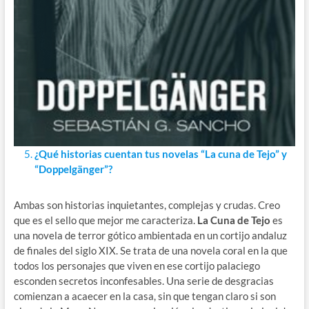
¿Qué historias cuentan tus novelas “La cuna de Tejo” y
“Doppelgänger”?
Ambas son historias inquietantes, complejas y crudas. Creo
que es el sello que mejor me caracteriza.
La Cuna de Tejo
es
una novela de terror gótico ambientada en un cortijo andaluz
de finales del siglo XIX. Se trata de una novela coral en la que
todos los personajes que viven en ese cortijo palaciego
esconden secretos inconfesables. Una serie de desgracias
comienzan a acaecer en la casa, sin que tengan claro si son