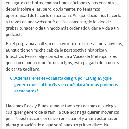
en lugares distintos, compartimos aficiones y nos encanta
debatir sobre ellas, pero, obviamente, no teníamos
oportunidad de hacerlo en persona. Así que decidimos hacerlo
a través de una webcam. Y así fue como surgió la idea de
grabarlo, hacerlo de un modo más ordenado y darle vida a un
podcast.
En el programa analizamos mayormente series, cine y novelas,
aunque tienen mucha cabida la perspectiva histórica y
filosófica. Pero si algo caracteriza a Voces de Metrópolis es
que, como buena reunión de amigos, está plagada de humor y
de carga gaditana.
Además, eres el vocalista del grupo “El Vigía”, ¿qué
género musical hacéis y en qué plataformas podemos
escucharos?
Hacemos Rock y Blues, aunque también tocamos el swing y
cualquier género de la familia que nos haga querer mover los
pies. Nuestras canciones son en español y ahora estamos en
plena grabación de el que será nuestro primer disco. No