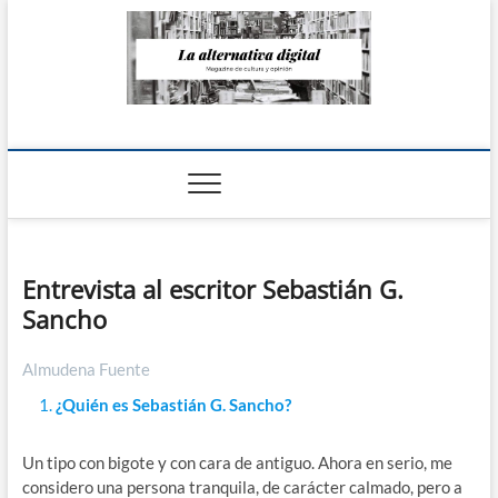
Saltar
al
contenido
La Alternativa
digital
Entrevista al escritor Sebastián G.
Sancho
Almudena Fuente
¿Quién es Sebastián G. Sancho?
Un tipo con bigote y con cara de antiguo. Ahora en serio, me
considero una persona tranquila, de carácter calmado, pero a