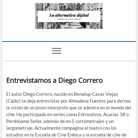
Saltar
al
contenido
La Alternativa
digital
Entrevistamos a Diego Correro
El autor Diego Correro, nacido en Benalup-Casas Viejas
(Cádiz) se deja entrevistar por Almudena Fuentes para darnos
la visión de un joven interprete que se adentra en el mundo del
cine. Ha participado en series como Entreolivos, Acacias 38 o
Perdóname Señor, además de en 5 cortometrajes y un
largometraje. Actualmente compagina el teatro con los
estudios en la Escuela de Cine Enfoca y la escuela de cine de