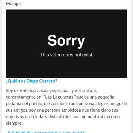
Málaga.
¿Quién es Diego Correro?
Soy de Benalup Casas viejas, nací y me críe allí,
concretamente en ´´Las Lagunetas´´que es una pequeña
pedanía del pueblo, me considero una persona alegre, amigo de
sus amigos, soy una persona ambiciosa que tiene claro sus
objetivos en la vida, y disfruto de cada momento al máximo
siempre.
¿A qué edad supo que quería ser actor?