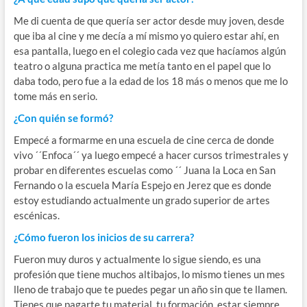
Me di cuenta de que quería ser actor desde muy joven, desde
que iba al cine y me decía a mí mismo yo quiero estar ahí, en
esa pantalla, luego en el colegio cada vez que hacíamos algún
teatro o alguna practica me metía tanto en el papel que lo
daba todo, pero fue a la edad de los 18 más o menos que me lo
tome más en serio.
¿Con quién se formó?
Empecé a formarme en una escuela de cine cerca de donde
vivo ´´Enfoca´´ ya luego empecé a hacer cursos trimestrales y
probar en diferentes escuelas como ´´ Juana la Loca en San
Fernando o la escuela María Espejo en Jerez que es donde
estoy estudiando actualmente un grado superior de artes
escénicas.
¿Cómo fueron los inicios de su carrera?
Fueron muy duros y actualmente lo sigue siendo, es una
profesión que tiene muchos altibajos, lo mismo tienes un mes
lleno de trabajo que te puedes pegar un año sin que te llamen.
Tienes que pagarte tu material, tu formación, estar siempre