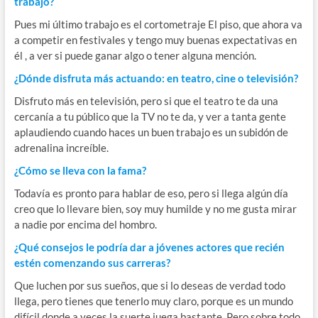
trabajo?
Pues mi último trabajo es el cortometraje El piso, que ahora va
a competir en festivales y tengo muy buenas expectativas en
él , a ver si puede ganar algo o tener alguna mención.
¿Dónde disfruta más actuando: en teatro, cine o televisión?
Disfruto más en televisión, pero si que el teatro te da una
cercanía a tu público que la TV no te da, y ver a tanta gente
aplaudiendo cuando haces un buen trabajo es un subidón de
adrenalina increíble.
¿Cómo se lleva con la fama?
Todavía es pronto para hablar de eso, pero si llega algún día
creo que lo llevare bien, soy muy humilde y no me gusta mirar
a nadie por encima del hombro.
¿Qué consejos le podría dar a jóvenes actores que recién
estén comenzando sus carreras?
Que luchen por sus sueños, que si lo deseas de verdad todo
llega, pero tienes que tenerlo muy claro, porque es un mundo
difícil donde a veces la suerte juega bastante. Pero sobre todo