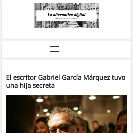
Saltar
al
contenido
La Alternativa
digital
El escritor Gabriel García Márquez tuvo
una hija secreta