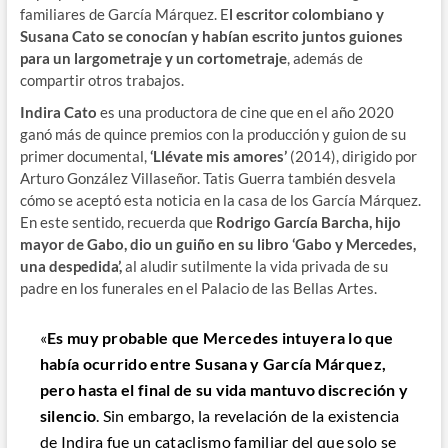
familiares de García Márquez. E
l escritor colombiano y
Susana Cato se conocían y habían escrito juntos guiones
para un largometraje y un cortometraje
, además de
compartir otros trabajos.
Indira Cato
es una productora de cine que en el año 2020
ganó más de quince premios con la producción y guion de su
primer documental,
‘Llévate mis amores’
(2014), dirigido por
Arturo González Villaseñor. Tatis Guerra también desvela
cómo se aceptó esta noticia en la casa de los García Márquez.
En este sentido, recuerda que
Rodrigo García Barcha, hijo
mayor de Gabo, dio un guiño en su libro ‘Gabo y Mercedes,
una despedida’,
al aludir sutilmente la vida privada de su
padre en los funerales en el Palacio de las Bellas Artes.
«
Es muy probable que Mercedes intuyera lo que
había ocurrido entre Susana y García Márquez,
pero hasta el final de su vida mantuvo discreción y
silencio
. Sin embargo, la revelación de la existencia
de Indira fue un cataclismo familiar del que solo se