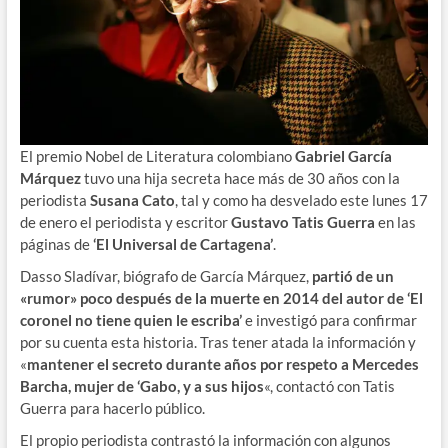
El premio Nobel de Literatura colombiano
Gabriel García
Márquez
tuvo una hija secreta hace más de 30 años con la
periodista
Susana Cato
, tal y como ha desvelado este lunes 17
de enero el periodista y escritor
Gustavo Tatis Guerra
en las
páginas de
‘El Universal de Cartagena’
.
Dasso Sladívar, biógrafo de García Márquez,
partió de un
«rumor» poco después de la muerte en 2014 del autor de ‘El
coronel no tiene quien le escriba’
e investigó para confirmar
por su cuenta esta historia. Tras tener atada la información y
«
mantener el secreto durante años por respeto a Mercedes
Barcha, mujer de ‘Gabo, y a sus hijos
«, contactó con Tatis
Guerra para hacerlo público.
El propio periodista contrastó la información con algunos