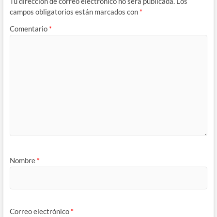
Tu dirección de correo electrónico no será publicada.
Los
campos obligatorios están marcados con
*
Comentario
*
Nombre
*
Correo electrónico
*