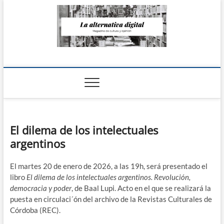
Saltar
al
contenido
La Alternativa
digital
El dilema de los intelectuales
argentinos
El martes 20 de enero de 2026, a las 19h, será presentado el
libro
El dilema de los intelectuales argentinos. Revolución,
democracia y poder
, de Baal Lupi. Acto en el que se realizará la
puesta en circulaci´ón del archivo de la Revistas Culturales de
Córdoba (REC).