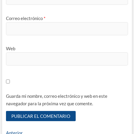
Correo electrónico
*
Web
Guarda mi nombre, correo electrónico y web en este
navegador para la próxima vez que comente.
Navegación
Entrada
Anterior