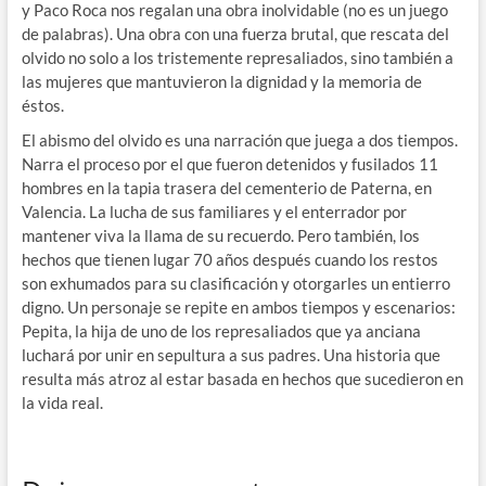
y Paco Roca nos regalan una obra inolvidable (no es un juego
de palabras). Una obra con una fuerza brutal, que rescata del
olvido no solo a los tristemente represaliados, sino también a
las mujeres que mantuvieron la dignidad y la memoria de
éstos.
El abismo del olvido es una narración que juega a dos tiempos.
Narra el proceso por el que fueron detenidos y fusilados 11
hombres en la tapia trasera del cementerio de Paterna, en
Valencia. La lucha de sus familiares y el enterrador por
mantener viva la llama de su recuerdo. Pero también, los
hechos que tienen lugar 70 años después cuando los restos
son exhumados para su clasificación y otorgarles un entierro
digno. Un personaje se repite en ambos tiempos y escenarios:
Pepita, la hija de uno de los represaliados que ya anciana
luchará por unir en sepultura a sus padres. Una historia que
resulta más atroz al estar basada en hechos que sucedieron en
la vida real.