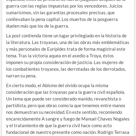
guerra con las reglas impuestas por los vencedores. Juicios
sumarísimos, sin las garantías procesales precisas, que
conllevaban la pena capital. Los muertos de la posguerra
duelen más que los de la guerra.
La post contienda tiene un lugar privilegiado en la historia de
la literatura. Las troyanas, una de las obras más emblemáticas
y más personales de Eurípides trata de forma magistral este
tema. Tras la victoria aquea en el asedio a Troya, éstos
imponen su propia consideración de justicia. Las mujeres de
los combatientes troyanos, las derrotadas de los derrotados,
narran su pena.
En cierto modo, el Abismo del olvido ocupa la misma
consideración que las troyanas para la guerra civil española.
Un tema que puede ser considerado manido, revanchista o
partidista, pero que obras como la que tenemos entre manos
nos demuestran su necesidad. En este sentido, recomiendo
encarecidamente A sangre y fuego de Manuel Chaves Nogales
y el tratamiento de que la guerra civil hace como acto
fundacional de nuestro presente como nación. Rodrigo Terrasa