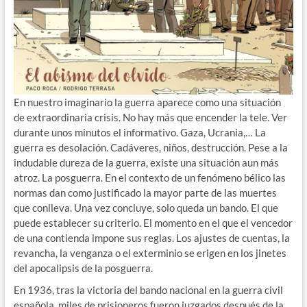
En nuestro imaginario la guerra aparece como una situación
de extraordinaria crisis. No hay más que encender la tele. Ver
durante unos minutos el informativo. Gaza, Ucrania,… La
guerra es desolación. Cadáveres, niños, destrucción. Pese a la
indudable dureza de la guerra, existe una situación aun más
atroz. La posguerra. En el contexto de un fenómeno bélico las
normas dan como justificado la mayor parte de las muertes
que conlleva. Una vez concluye, solo queda un bando. El que
puede establecer su criterio. El momento en el que el vencedor
de una contienda impone sus reglas. Los ajustes de cuentas, la
revancha, la venganza o el exterminio se erigen en los jinetes
del apocalipsis de la posguerra.
En 1936, tras la victoria del bando nacional en la guerra civil
española, miles de prisioneros fueron juzgados después de la