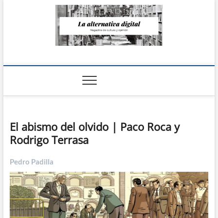
Saltar
al
contenido
La Alternativa
digital
El abismo del olvido | Paco Roca y
Rodrigo Terrasa
Pedro Padilla