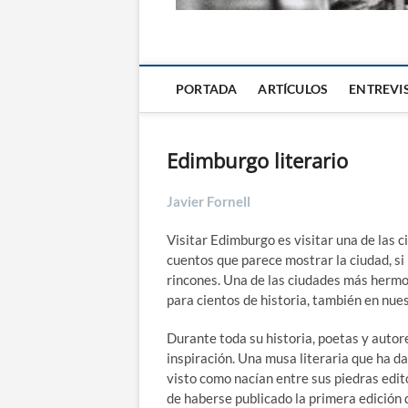
La Alternativa d
PORTADA
ARTÍCULOS
ENTREVI
Edimburgo literario
Javier Fornell
Visitar Edimburgo es visitar una de las c
cuentos que parece mostrar la ciudad, si
rincones. Una de las ciudades más hermo
para cientos de historia, también en nue
Durante toda su historia, poetas y auto
inspiración. Una musa literaria que ha da
visto como nacían entre sus piedras edi
de haberse publicado la primera edición 