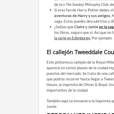
de la o
The Sunday Philosphy Club
, d
Si eres fan de Harry Potter debes v
aventuras de Harry y sus amigos
. 
saga. Estos puedes descubrirlos y d
¿Sabias que
Claire y Jamie
en la sa
los libros, seguro que sí. Así que no
la serie en Edimburgo
. Por ejemplo:
El callejón Tweeddale Cou
Este pintoresco callejón de la Royal Mil
aparece en varios planos de la ciudad re
puestos del mercado. Se trata de una cal
que podrás recorrer hasta llegar a Twee
House, la imprenta de Oliver & Boyd. Un
importantes de la ciudad.
También aquí se encuentra la imprenta 
Jamie.