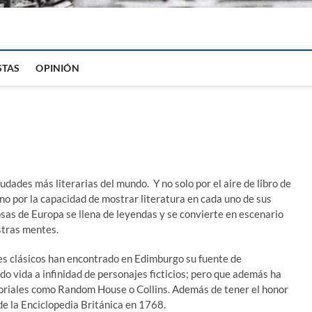
igital
STAS
OPINIÓN
iudades más literarias del mundo. Y no solo por el aire de libro de
 no por la capacidad de mostrar literatura en cada uno de sus
sas de Europa se llena de leyendas y se convierte en escenario
stras mentes.
res clásicos han encontrado en Edimburgo su fuente de
do vida a infinidad de personajes ficticios; pero que además ha
toriales como Random House o Collins. Además de tener el honor
de la Enciclopedia Británica en 1768.