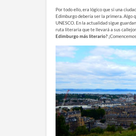
Por todo ello, era lógico que si una ciud
Edimburgo debería ser la primera. Algo 
UNESCO. En la actualidad sigue guardando
ruta literaria que te llevará a sus callej
Edimburgo más literario?
¡Comencemos