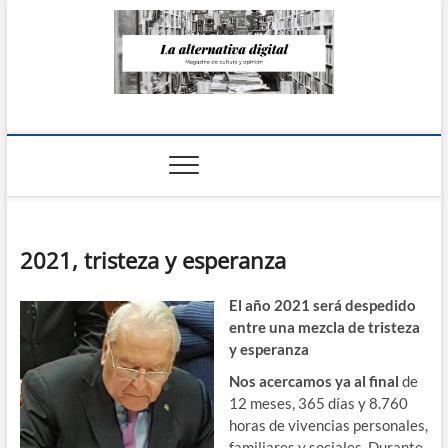
Saltar
al
contenido
La Alternativa
digital
2021, tristeza y esperanza
El año 2021 será despedido
entre una mezcla de tristeza
y esperanza
Nos acercamos ya al final
de
12 meses, 365 días y 8.760
horas de vivencias personales,
familiares y sociales. Durante