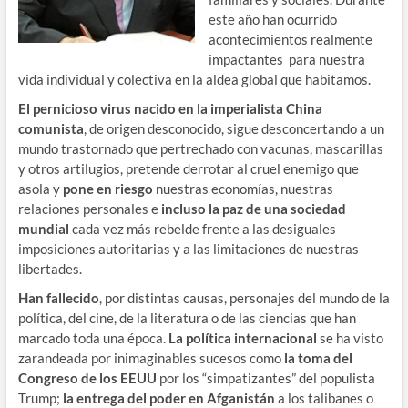
este año han ocurrido
acontecimientos realmente
impactantes para nuestra
vida individual y colectiva en la aldea global que habitamos.
El pernicioso virus
nacido en la imperialista China
comunista
, de origen desconocido, sigue desconcertando a un
mundo trastornado que pertrechado con vacunas, mascarillas
y otros artilugios, pretende derrotar al cruel enemigo que
asola y
pone en riesgo
nuestras economías, nuestras
relaciones personales e
incluso la paz de una sociedad
mundial
cada vez más rebelde frente a las desiguales
imposiciones autoritarias y a las limitaciones de nuestras
libertades.
Han fallecido
, por distintas causas, personajes del mundo de la
política, del cine, de la literatura o de las ciencias que han
marcado toda una época.
La política internacional
se ha visto
zarandeada por inimaginables sucesos como
la toma del
Congreso de los EEUU
por los “simpatizantes” del populista
Trump;
la entrega del poder en Afganistán
a los talibanes o