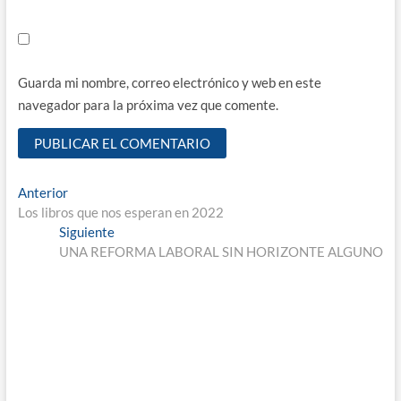
Guarda mi nombre, correo electrónico y web en este
navegador para la próxima vez que comente.
Navegación
Entrada
Anterior
anterior:
Los libros que nos esperan en 2022
de
Entrada
Siguiente
entradas
siguiente:
UNA REFORMA LABORAL SIN HORIZONTE ALGUNO