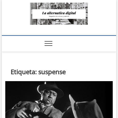
Saltar
al
contenido
La Alternativa
digital
Etiqueta:
suspense