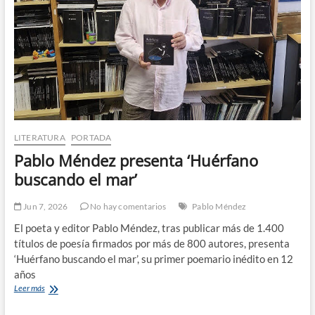
LITERATURA
PORTADA
Pablo Méndez presenta ‘Huérfano
buscando el mar’
Jun 7, 2026
No hay comentarios
Pablo Méndez
El poeta y editor Pablo Méndez, tras publicar más de 1.400
títulos de poesía firmados por más de 800 autores, presenta
‘Huérfano buscando el mar’, su primer poemario inédito en 12
años
Pablo
Leer más
Méndez
presenta