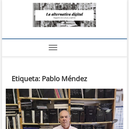
Saltar
al
contenido
La Alternativa
digital
Etiqueta:
Pablo Méndez