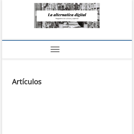
Saltar
al
contenido
La Alternativa
digital
Artículos