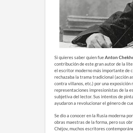
Si quieres saber quien fue
Anton Chekh
contribución de este gran autor de la li
el escritor moderno más importante de cue
rechazaba la trama tradicional (acción 
contra villanos, etc.) por una exposició
representaciones impresionistas de la e
subjetiva del lector. Sus intentos de pin
ayudaron a revolucionar el género de cu
Se dio a conocer en la Rusia moderna por
obras maestras de la forma, pero sus obr
Chéjov, muchos escritores contemporáneo