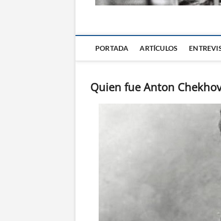
La Alternativa d
PORTADA
ARTÍCULOS
ENTREVI
Quien fue Anton Chekho