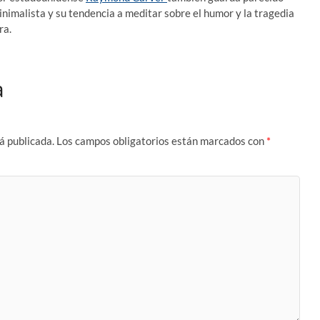
inimalista y su tendencia a meditar sobre el humor y la tragedia
ra.
a
á publicada.
Los campos obligatorios están marcados con
*