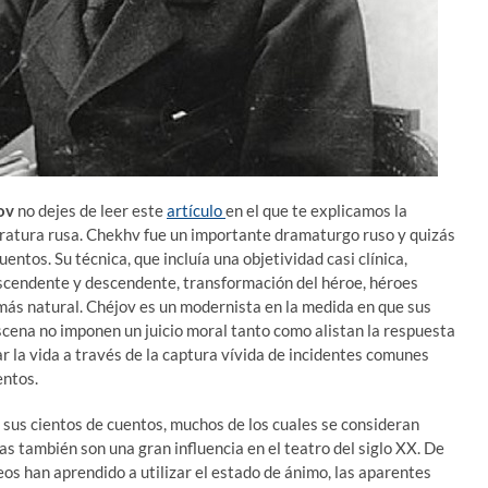
ov
no dejes de leer este
artículo
en el que te explicamos la
teratura rusa. Chekhv fue un importante dramaturgo ruso y quizás
ntos. Su técnica, que incluía una objetividad casi clínica,
ascendente y descendente, transformación del héroe, héroes
n más natural. Chéjov es un modernista en la medida en que sus
scena no imponen un juicio moral tanto como alistan la respuesta
tar la vida a través de la captura vívida de incidentes comunes
entos.
 sus cientos de cuentos, muchos de los cuales se consideran
as también son una gran influencia en el teatro del siglo XX. De
s han aprendido a utilizar el estado de ánimo, las aparentes