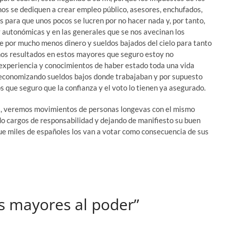
nos se dediquen a crear empleo público, asesores, enchufados,
os para que unos pocos se lucren por no hacer nada y, por tanto,
 autonómicas y en las generales que se nos avecinan los
e por mucho menos dinero y sueldos bajados del cielo para tanto
emos resultados en estos mayores que seguro estoy no
 experiencia y conocimientos de haber estado toda una vida
a, economizando sueldos bajos donde trabajaban y por supuesto
os que seguro que la confianza y el voto lo tienen ya asegurado.
sa, veremos movimientos de personas longevas con el mismo
do cargos de responsabilidad y dejando de manifiesto su buen
ue miles de españoles los van a votar como consecuencia de sus
s mayores al poder”