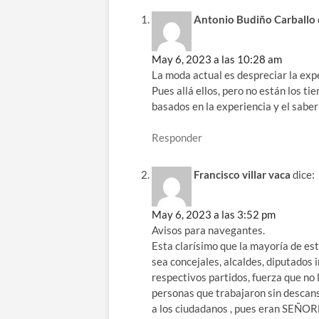
Antonio Budiño Carballo
May 6, 2023 a las 10:28 am
La moda actual es despreciar la expe
Pues allá ellos, pero no están los t
basados en la experiencia y el saber
Responder
Francisco villar vaca
dice:
May 6, 2023 a las 3:52 pm
Avisos para navegantes.
Esta clarísimo que la mayoría de est
sea concejales, alcaldes, diputados 
respectivos partidos, fuerza que no l
personas que trabajaron sin descans
a los ciudadanos , pues eran SEÑOR