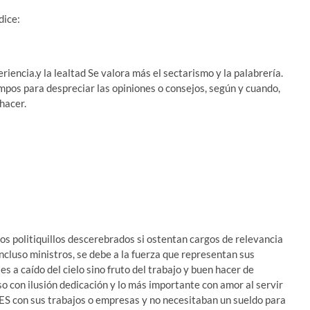
dice:
riencia.y la lealtad Se valora más el sectarismo y la palabrería.
iempos para despreciar las opiniones o consejos, según y cuando,
hacer.
os politiquillos descerebrados si ostentan cargos de relevancia
incluso ministros, se debe a la fuerza que representan sus
es a caído del cielo sino fruto del trabajo y buen hacer de
o con ilusión dedicación y lo más importante con amor al servir
ES con sus trabajos o empresas y no necesitaban un sueldo para