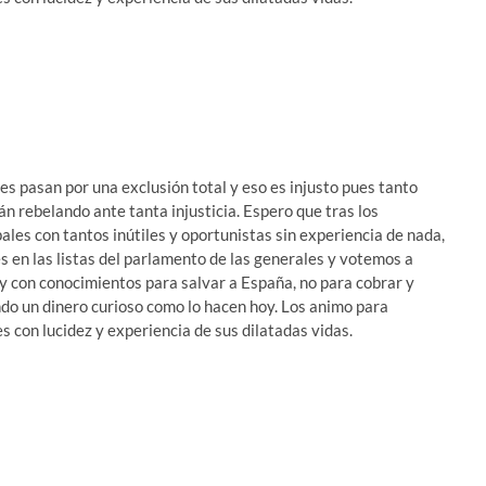
s pasan por una exclusión total y eso es injusto pues tanto
án rebelando ante tanta injusticia. Espero que tras los
ales con tantos inútiles y oportunistas sin experiencia de nada,
 en las listas del parlamento de las generales y votemos a
 y con conocimientos para salvar a España, no para cobrar y
o un dinero curioso como lo hacen hoy. Los animo para
 con lucidez y experiencia de sus dilatadas vidas.