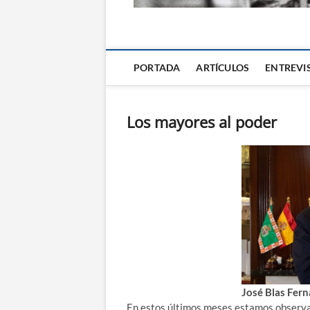
La Alternativa d
PORTADA
ARTÍCULOS
ENTREVI
Los mayores al poder
José Blas Fer
En estos últimos meses estamos observan