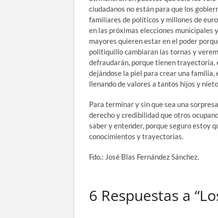
ciudadanos no están para que los gobier
familiares de políticos y millones de eur
en las próximas elecciones municipales y
mayores quieren estar en el poder porqu
politiquillo cambiaran las tornas y ver
defraudarán, porque tienen trayectoria,
dejándose la piel para crear una famili
llenando de valores a tantos hijos y niet
Para terminar y sin que sea una sorpre
derecho y credibilidad que otros ocupan
saber y entender, porque seguro estoy q
conocimientos y trayectorias.
Fdo.: José Blas Fernández Sánchez.
6 Respuestas a “Lo