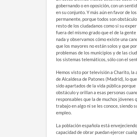
gobernando o en oposición, con un sentid
en su conjunto. Y más aún en favor de l
permanente, porque todos son obstáculos
resto de los ciudadanos como si su exper
fuera del mismo grado que el de la gente
nada y observamos cómo existe una cand
que los mayores no están solos y que por
problemas de los municipios y de las ciud
los sistemas telemáticos, sólo con el se
Hemos visto por televisión a Charito, la
de Alcaldesa de Patones (Madrid), lo qu
sido apartados de la vida pública porque
obstáculo y orillan a esas personas cuand
responsables que la de muchos jóvenes qu
trabajo en algo ni se les conoce, siendo s
empleo.
La población española está envejeciendo
capacidad de obrar puedan ejercer cualqu